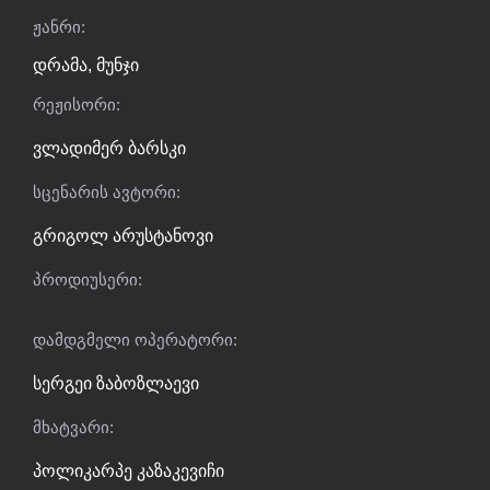
ჟანრი:
დრამა
,
მუნჯი
რეჟისორი:
ვლადიმერ ბარსკი
სცენარის ავტორი:
გრიგოლ არუსტანოვი
პროდიუსერი:
დამდგმელი ოპერატორი:
სერგეი ზაბოზლაევი
მხატვარი:
პოლიკარპე კაზაკევიჩი