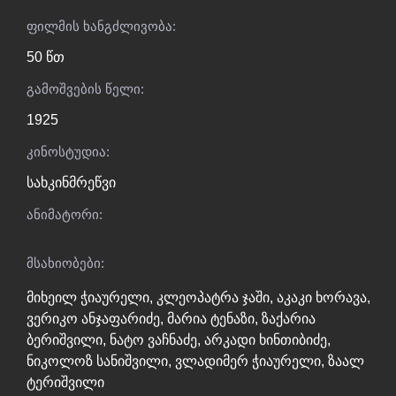
ფილმის ხანგძლივობა:
50 წთ
გამოშვების წელი:
1925
კინოსტუდია:
სახკინმრეწვი
ანიმატორი:
მსახიობები:
მიხეილ ჭიაურელი
,
კლეოპატრა ჯაში
,
აკაკი ხორავა
,
ვერიკო ანჯაფარიძე
,
მარია ტენაზი
,
ზაქარია
ბერიშვილი
,
ნატო ვაჩნაძე
,
არკადი ხინთიბიძე
,
ნიკოლოზ სანიშვილი
,
ვლადიმერ ჭიაურელი
,
ზაალ
ტერიშვილი