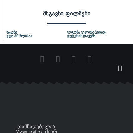
მსგავსი ფილმები
საკანი
გოგონა ველოსიპედით
გუჯა 80 წლისაა
ფუტკრის დაცემა
დამზადებულია
Mywebsites -მიერ