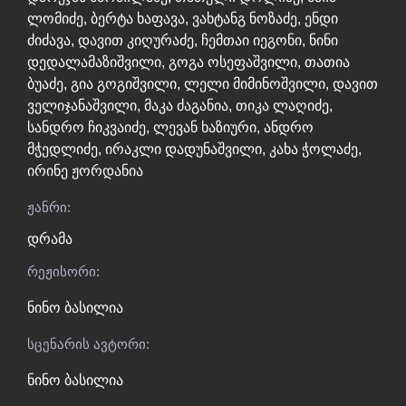
ლომიძე
,
ბერტა ხაფავა
,
ვახტანგ ნოზაძე
,
ენდი
ძიძავა
,
დავით კიღურაძე
,
ჩემთაი იეგონი
,
ნინი
დედალამაზიშვილი
,
გოგა ოსეფაშვილი
,
თათია
ბუაძე
,
გია გოგიშვილი
,
ლელი მიმინოშვილი
,
დავით
ველიჯანაშვილი
,
მაკა ძაგანია
,
თიკა ლაღიძე
,
სანდრო ჩიკვაიძე
,
ლევან ხაზიური
,
ანდრო
მჭედლიძე
,
ირაკლი დადუნაშვილი
,
კახა ჭოლაძე
,
ირინე ჟორდანია
ჟანრი:
დრამა
რეჟისორი:
ნინო ბასილია
სცენარის ავტორი:
ნინო ბასილია