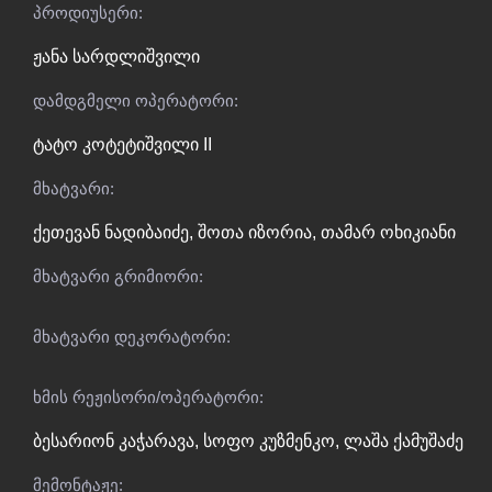
პროდიუსერი:
ჟანა სარდლიშვილი
დამდგმელი ოპერატორი:
ტატო კოტეტიშვილი II
მხატვარი:
ქეთევან ნადიბაიძე
,
შოთა იზორია
,
თამარ ოხიკიანი
მხატვარი გრიმიორი:
მხატვარი დეკორატორი:
ხმის რეჟისორი/ოპერატორი:
ბესარიონ კაჭარავა
,
სოფო კუზმენკო
,
ლაშა ქამუშაძე
მემონტაჟე: