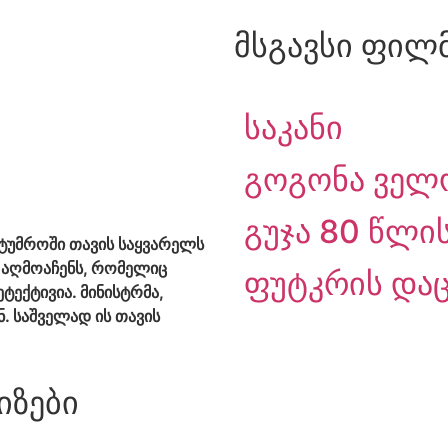
მსგავსი ფილ
საკანი
გოგონა ველ
გუჯა 80 წლი
სტუმროში თავის საყვარელს
ს აღმოაჩენს, რომელიც
ფუტკრის დაც
ტექტივია. მინისტრმა,
. საშველად ის თავის
იზები