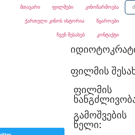
მთავარი
ფილმები
კინოწარმოება
ქართული კინოს ისტორია
წყაროები
ჩვენ შესახებ
კონტაქტი
იდიოტოკრატ
ფილმის შესა
ფილმის
ხანგძლივობა
გამოშვების
წელი:
itter