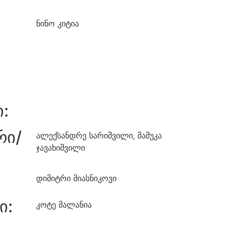
ნინო კიტია
:
რი/
ალექსანდრე სარიშვილი, მამუკა
ჯავახიშვილი
დიმიტრი მიასნიკოვი
ი:
კოტე მალანია