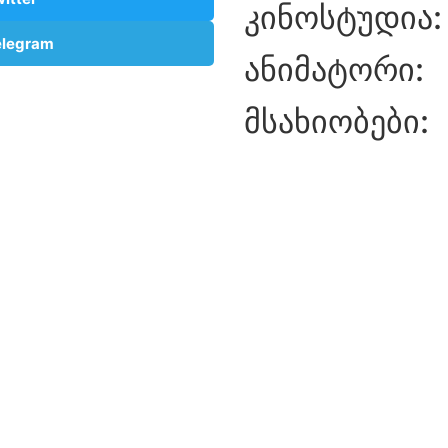
კინოსტუდია:
elegram
ანიმატორი:
მსახიობები: