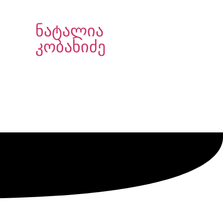
ნატალია
კობახიძე