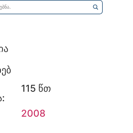
ია
ხებ
115 წთ
:
2008