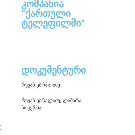
კომპანია
”ქართული
ტელეფილმი”
დოკუმენტური
რევაზ ებრალიძე
რევაზ ებრალიძე, ლამარა
ბოკერია
: