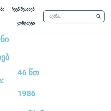
ბი
ჩვენ შესახებ
კონტაქტი
ლნი
ხებ
46 წთ
:
1986