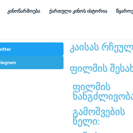
კინოწარმოება
ქართული კინოს ისტორია
წყაროე
კაისას რჩეუ
itter
elegram
ფილმის შესა
ფილმის
ხანგძლივობა
გამოშვების
წელი: