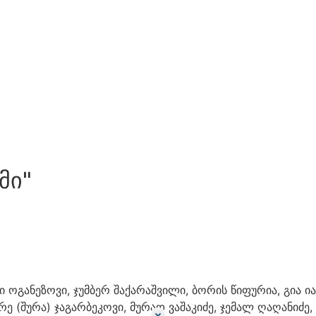
მი"
ი ოგანეზოვი, ჯუმბერ შაქარაშვილი, ბორის წიფურია, გია ია
 (შურა) ჯაგარბეკოვი, მურად ვაშაკიძე, ჯემალ ღაღანიძე, 