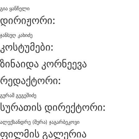
გია ყანჩელი
დირიჟორი:
ჯანსუღ კახიძე
კოსტუმები:
ზინაიდა კორნეევა
რედაქტორი:
გურამ გეგეშიძე
სურათის დირექტორი:
ალექსანდრე (შურა) ჯაგარბეკოვი
ფილმის გალერია