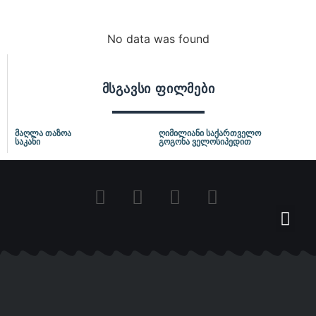
No data was found
მსგავსი ფილმები
მაღლა თაზოა
ღიმილიანი საქართველო
საკანი
გოგონა ველოსიპედით