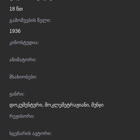
18 წთ
გამოშვების წელი:
1936
კინოსტუდია:
ანიმატორი:
მსახიობები:
ჟანრი:
დოკუმენტური
,
მოკლემეტრაჟიანი
,
მუნჯი
რეჟისორი:
სცენარის ავტორი: