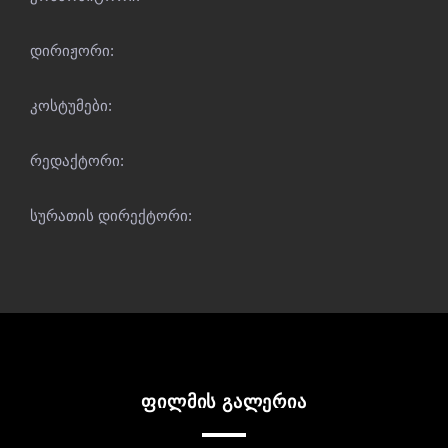
დირიჟორი:
კოსტუმები:
რედაქტორი:
სურათის დირექტორი:
ფილმის გალერია