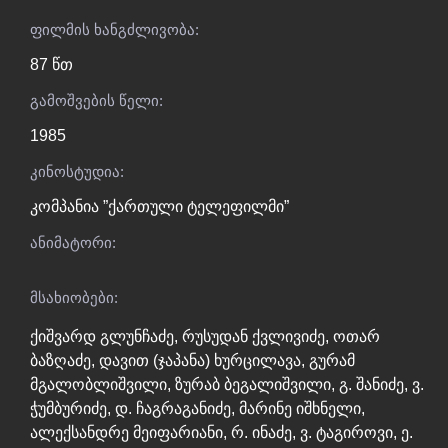
ფილმის ხანგძლივობა:
87 წთ
გამოშვების წელი:
1985
კინოსტუდია:
კომპანია ”ქართული ტელეფილმი”
ანიმატორი:
მსახიობები:
ქიშვარდ გლუნჩაძე
,
რუსუდან ქვლივიძე
,
ოთარ
ბაზღაძე
,
დავით (ჯაპანა) ხურცილავა
,
გურამ
მგალობლიშვილი
,
ზურაბ ბეგალიშვილი
,
გ. შანიძე
,
ვ.
ჭუმბურიძე
,
დ. ჩაგრაგანიძე
,
მარინე იშხნელი
,
ალექსანდრე მეიფარიანი
,
რ. ინაძე
,
ვ. ტაგიროვი
,
ე.