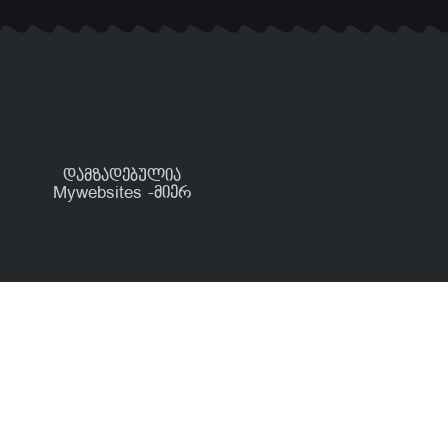
დამზადებულია
Mywebsites -მიერ