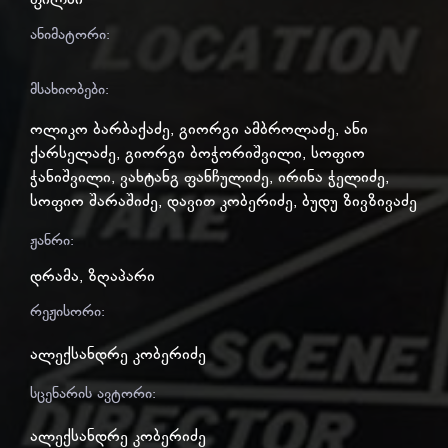
ფილმი
ანიმატორი:
მსახიობები:
ოლიკო ბარბაქაძე
,
გიორგი ამბროლაძე
,
ანი
ქარსელაძე
,
გიორგი ბოჭორიშვილი
,
სოფიო
ჭანიშვილი
,
ვახტანგ ფანჩულიძე
,
ირინა ჭელიძე
,
სოფიო შარაშიძე
,
დავით კობერიძე
,
ბუდუ ზივზივაძე
ჟანრი:
დრამა
,
ზღაპარი
რეჟისორი:
ალექსანდრე კობერიძე
სცენარის ავტორი:
ალექსანდრე კობერიძე