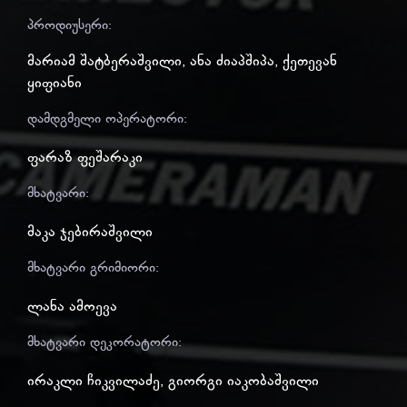
პროდიუსერი:
მარიამ შატბერაშვილი
,
ანა ძიაპშიპა
,
ქეთევან
ყიფიანი
დამდგმელი ოპერატორი:
ფარაზ ფეშარაკი
მხატვარი:
მაკა ჯებირაშვილი
მხატვარი გრიმიორი:
ლანა ამოევა
მხატვარი დეკორატორი:
ირაკლი ჩიკვილაძე
,
გიორგი იაკობაშვილი