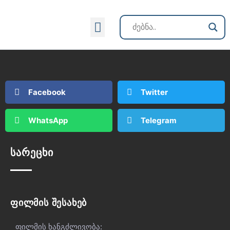
ქართული კინოს ისტორია
Facebook
Twitter
WhatsApp
Telegram
სარეცხი
ფილმის შესახებ
ფილმის ხანგძლივობა: