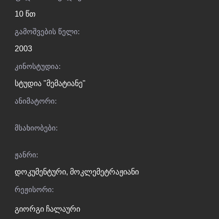
10 წთ
გამოშვების წელი:
2003
კინოსტუდია:
სტუდია "მემატიანე"
ანიმატორი:
მსახიობები:
ჟანრი:
დოკუმენტური
,
მოკლემეტრაჟიანი
რეჟისორი:
გიორგი ჩალაური