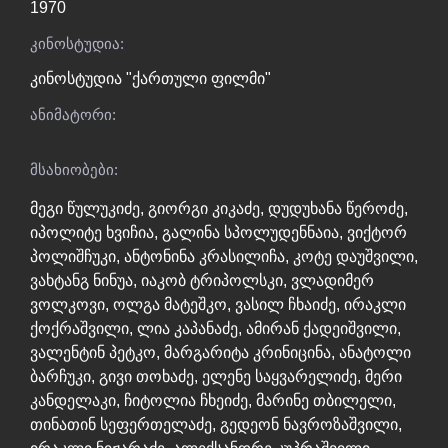
1970
კინოსტუდია:
კინოსტუდია "ქართული ფილმი"
ანიმატორი:
მსახიობები:
მეგი წულუკიძე
,
გიორგი კიკაძე
,
დუდუხანა წეროძე
,
იპოლიტე ხვიჩია
,
გალინა სპოლუდენნაია
,
ვიქტორ
პოლიშჩუკი
,
ანტონინა კრასილიჩა
,
კოტე დაუშვილი
,
ვახტანგ ნინუა
,
იაკობ ტრიპოლსკი
,
ვლადიმერ
ვოლკოვი
,
ოლგა მატეშკო
,
ვასილ ჩხაიძე
,
ირაკლი
ქოქრაშვილი
,
ლია კაპანაძე
,
ამირან ქადეიშვილი
,
ვალენტინ პეტკო
,
მარგარიტა კრინიცინა
,
ანატოლი
ბარჩუკი
,
გივი თოხაძე
,
ელენე საყვარელიძე
,
მერი
კანდელაკი
,
ჩიტოლია ჩხეიძე
,
მარინე თბილელი
,
თინათინ სეფერთელაძე
,
გედეონ ნავროზაშვილი
,