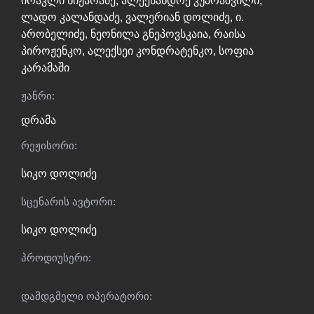
ირაკლი ნიჟარაძე
,
ალექსანდრე კუპრაშვილი
,
ლადო კალანდაძე
,
ვალერიან დოლიძე
,
ი.
არობელიძე
,
ნეონილა გნეპოვსკაია
,
რაისა
პიროჟენკო
,
ალექსეი კონდრატენკო
,
სოფია
კარამაში
ჟანრი:
დრამა
რეჟისორი:
სიკო დოლიძე
სცენარის ავტორი:
სიკო დოლიძე
პროდიუსერი:
დამდგმელი ოპერატორი: