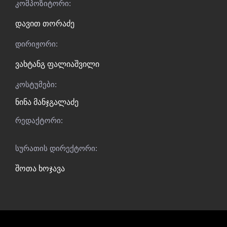
კომპოზიტორი:
დავით თორაძე
დირიჟორი:
ვახტანგ ფალიაშვილი
კოსტუმები:
ნინა მანჯგალაძე
რედაქტორი:
სურათის დირექტორი:
შოთა ხოჯავა