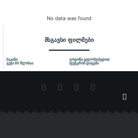
No data was found
მსგავსი ფილმები
საკანი
გოგონა ველოსიპედით
გუჯა 80 წლისაა
ფუტკრის დაცემა