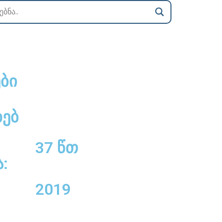
ბი
ხებ
37 წთ
:
2019