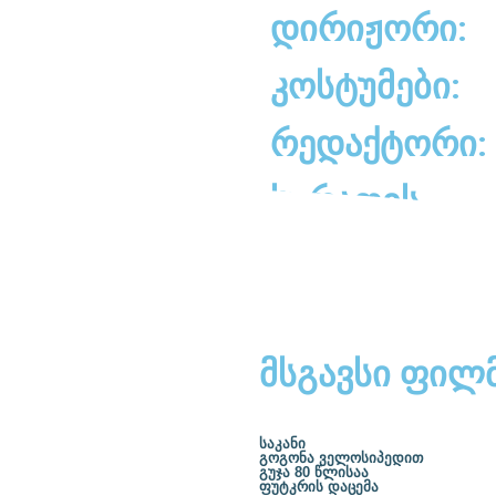
დირიჟორი:
კოსტუმები:
რედაქტორი:
სურათის
დირექტორი:
მსგავსი ფილ
საკანი
გოგონა ველოსიპედით
გუჯა 80 წლისაა
ფუტკრის დაცემა