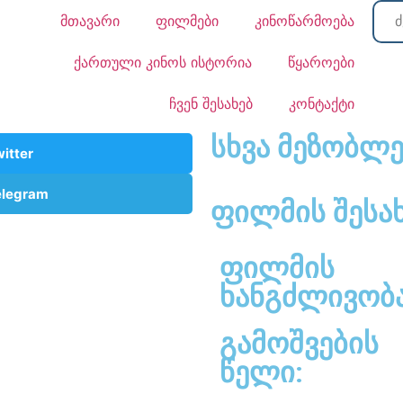
მთავარი
ფილმები
კინოწარმოება
ქართული კინოს ისტორია
წყაროები
ჩვენ შესახებ
კონტაქტი
სხვა მეზობლე
itter
elegram
ფილმის შესა
ფილმის
ხანგძლივობა
გამოშვების
წელი: