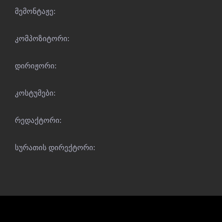
მემონტაჟე:
კომპოზიტორი:
დირიჟორი:
კოსტუმები:
რედაქტორი:
სურათის დირექტორი: