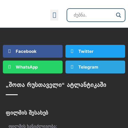
ქართული კინოს ისტორია
Facebook
Twitter
WhatsApp
Telegram
„შოთა რუსთაველი“ ატლანტიკაში
ფილმის შესახებ
ფილმის ხანგძლივობა: