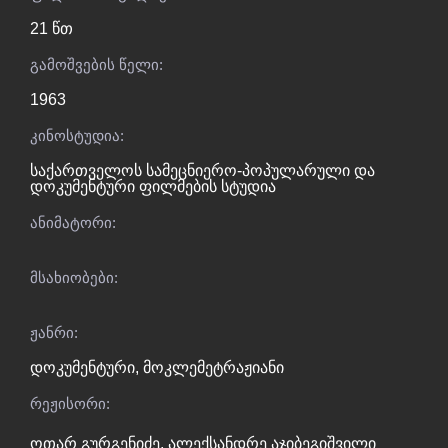
21 წთ
გამოშვების წელი:
1963
კინოსტუდია:
საქართველოს სამეცნიერო-პოპულარული და
დოკუმენტური ფილმების სტუდია
ანიმატორი:
მსახიობები:
ჟანრი:
დოკუმენტური
,
მოკლემეტრაჟიანი
რეჟისორი:
ოთარ გურგენიძე
,
ალექსანდრე აჯიბეგიშვილი