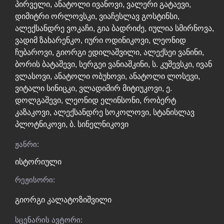
პირველი
,
ანატოლი ივანოვი
,
ვალერი გატაევი
,
დიმიტრი ორლოვსკი
,
ვიაჩესლავ გოსტინსი
,
ალექსანდრე ვოკაჩი
,
გია ბადრიძე
,
იულია სმირნოვა
,
ვადიმ ზახარენკო
,
იური ოდინიკოვი
,
ლეონიდ
ჩუბაროვი
,
გიორგი ედილაშვილი
,
ალექსეი ვანინი
,
ბორის ბატაშევი
,
სერგეი ვანიაშკინი
,
ს. კუშევსკი
,
ივან
ვლასოვი
,
ანატოლი ობუხოვი
,
ანატოლი ლოსევი
,
ვიტალი სინიცკი
,
ვლადიმირ მიტიუკოვი
,
ე.
დოლგაშევი
,
ლეონიდ ელინსონი
,
რობერტ
კაზაკოვი
,
ალექსანდრე სოკოლოვი
,
სტანისლავ
პლოტნიკოვი
,
ბ. სინელნიკოვი
ჟანრი:
ისტორიული
რეჟისორი:
გიორგი კალატოზიშვილი
სცენარის ავტორი: