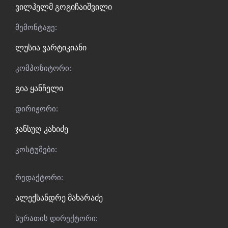
ვილჰელმ გოგიჩაიშვილი
მემონტაჟე:
ლუსია ვარტიკიანი
კომპოზიტორი:
გია ყანჩელი
დირიჟორი:
ჯანსუღ კახიძე
კოსტუმები:
რედაქტორი:
ალექსანდრე მახარაძე
სურათის დირექტორი: