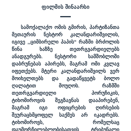
ფილმის შინაარსი
სამოქალაქო ომის გმირის, პარტიზანთა
მეთაურის ნესტორ კალანდარიშვილის,
იგივე ,,ციმბირელი პაპის“ რაზმი ბრძოლის
წინა ხაზზე თეთრგვარდიელებს
ანადგურებს. ნესტორი სამშობლოში
დაბრუნებას აპირებს, მაგრამ ომი კვლავ
იფეთქებს. მტერი კალანდარიშვილს ვერ
მოიხელთებს და გადაწყვეტს ბოლო
ღალატით მოუღოს. რაზმში
თეთრგვარდიელი პორუჩიკის,
ტიხომიროვის შეგზავნას დააპირებენ,
მაგრამ იგი ოფიცრების ღირსების
შეურაცხმყოფელ საქმეს არ იკადრებს.
ტიხომიროვს, რომელსაც
დაუმორჩილებლობისათვის ტრიბუნალი