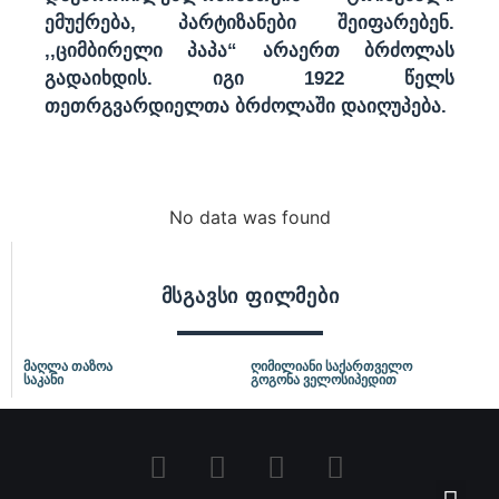
ემუქრება, პარტიზანები შეიფარებენ.
,,ციმბირელი პაპა“ არაერთ ბრძოლას
გადაიხდის. იგი 1922 წელს
თეთრგვარდიელთა ბრძოლაში დაიღუპება.
No data was found
მსგავსი ფილმები
მაღლა თაზოა
ღიმილიანი საქართველო
საკანი
გოგონა ველოსიპედით