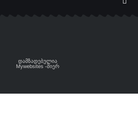
დამზადებულია
Mywebsites -მიერ