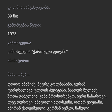
ფილმის ხანგძლივობა:
89 წთ
გამოშვების წელი:
1973
კინოსტუდია:
კინოსტუდია "ქართული ფილმი"
ანიმატორი:
მსახიობები:
დოდო აბაშიძე
,
პეტრე კოლბასინი
,
გურამ
ფირცხალავა
,
ულდის პუციტისი
,
ბაადურ წულაძე
,
შოთა გაბელაია
,
ჟანა პროხორენკო
,
იური ნაზაროვი
,
ლევ დუროვი
,
ანატოლი ადოსკინი
,
ოთარ ყიფიანი
,
ამირან ქადეიშვილი
,
გერმან იუშკო
,
ნანული