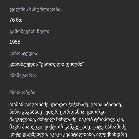
ფილმის ხანგძლივობა:
76 წთ
გამოშვების წელი:
1955
კინოსტუდია:
კინოსტუდია "ქართული ფილმი"
ანიმატორი:
მსახიობები:
თამაზ ტოგონიძე
,
დოდო ჭიჭინაძე
,
გოჩა აბაშიძე
,
ნინო კაკაბაძე
,
ეთერ ჟორდანია
,
გიორგი
შავგულიძე
,
მიხეილ ჩიხლაძე
,
იაკობ ტრიპოლსკი
,
მავრ პიასეცკი
,
ვიქტორ ჭანკვეტაძე
,
ტიტე ბარამიძე
,
კოტე დაუშვილი
,
აკაკი კვანტალიანი
,
ალექსანდრე