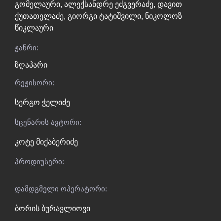
გომელაური
,
ალექსანდრე ეძგვერაძე
,
დავით
ქუთათელაძე
,
გიორგი ტატიშვილი
,
ნიკოლოზ
წიკლაური
ჟანრი:
ზღაპარი
რეჟისორი:
სერგო ჭელიძე
სცენარის ავტორი:
კოტე მიქაბერიძე
პროდიუსერი:
დამდგმელი ოპერატორი:
ბორის ბურავლიოვი