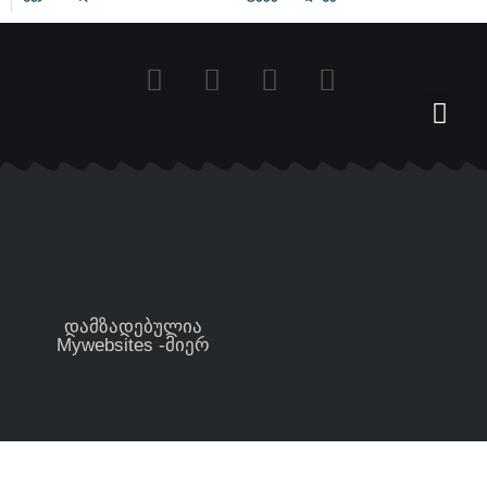
დამზადებულია
Mywebsites -მიერ