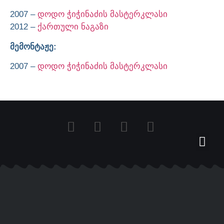
2007 –
დოდო ჭიჭინაძის მასტერკლასი
2012 –
ქართული ნაგაზი
მემონტაჟე:
2007 –
დოდო ჭიჭინაძის მასტერკლასი