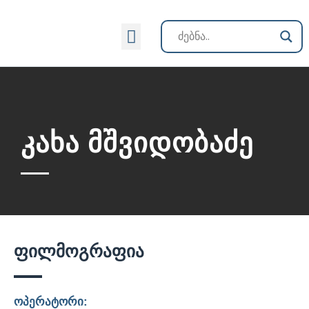
ქართული კინოს ისტორია
კახა მშვიდობაძე
ფილმოგრაფია
ოპერატორი: