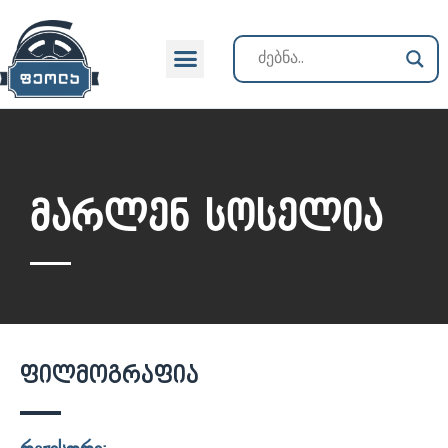
მარლენ სოსელია
ფილმოგრაფია