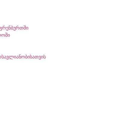
 ფრენბურთში
ლოში
ოსავლიანობისათვის