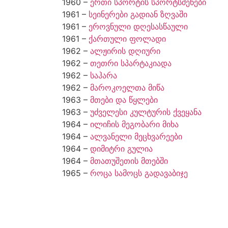
1960 –
ერთი სპორტის სპორტსმენები
1961 –
სეინერები გადიან ზღვაში
1961 –
ეროვნული დღესასწაული
1961 –
ქართული ფოლადი
1962 –
ალჟირის დღიური
1962 –
თეთრი სპარტაკიადა
1962 –
საჰარა
1962 –
მაროკოელთა მიწა
1963 –
მთები და წყლები
1963 –
უძველესი კულტურის ქვეყანა
1964 –
ილიჩის მეგობარი მიხა
1964 –
ალვანელი მეცხვარეები
1964 –
დიმიტრი გულია
1964 –
მთათუშეთის მთებში
1965 –
როცა სამოცს გადავაბიჯე