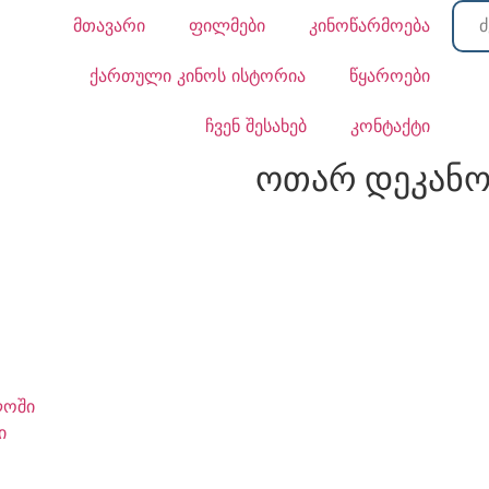
მთავარი
ფილმები
კინოწარმოება
ქართული კინოს ისტორია
წყაროები
ჩვენ შესახებ
კონტაქტი
ოთარ დეკანო
ლოში
ი