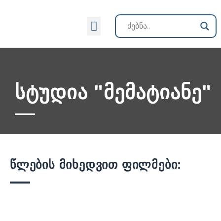
ქართული კინოს ისტორია
სტუდია "მემატიანე"
წლების მიხედვით ფილმები: