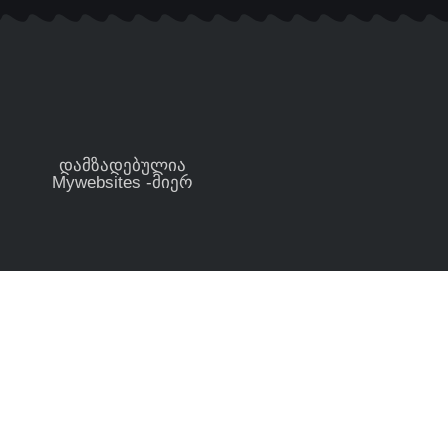
დამზადებულია
Mywebsites -მიერ