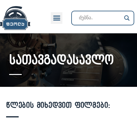
სათავგადასავლო
წლების მიხედვით ფილმები: