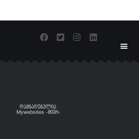
დამზადებულია
Mywebsites -მიერ