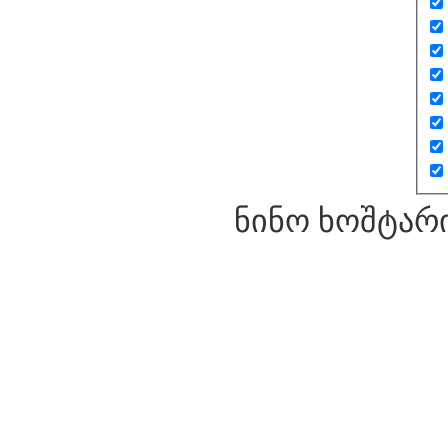
ნინო ხოშტარ