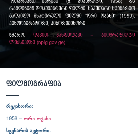
“ოთარაანთ ქვრივი” (მ. ჭიაურელი, 1958) და
რამდენიმე დოკუმენტური ფილმი. საკუთარი სცენარით
გადაიღო მხატვრული ფილმი “ორი ოჯახი” (1959).
კინოოპერატორი, კინორეჟისორი.
წყარო:
დავით კანდელაკი – ბიოგრაფიული
ლექსიკონი (nplg.gov.ge)
ფილმოგრაფია
რეჟისორი:
1958 –
ორი ოჯახი
სცენარის ავტორი: