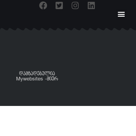
დამზადებულია
Mywebsites -მიერ