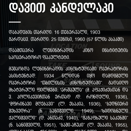
დავით კანდელაკი
დაბადების თარიღი: 16 თებერვალი, 1903
გარდაცვ. თარიღი: 25 ივნისი, 1960 (57 წლის ასაკში)
დაამთავრა ლენინგრადის კინო ინსტიტუტის
საოპერატორო ფაკულტეტი.
მუშაობდა ლენინგრადის კინოსტუდიაში ოპერატორის
ასისტენტად. 1934 წლიდან იყო დამდგმელი
ოპერატორი “თბილისის კინოსტუდიაში”. გადაიღო
მხატვრული ფილმები: “არშაულა” (მ. აფაქიძესთან და
ვ. პოლიკევიჩთან ერთად /დ. რონდელი, 1936),
“მფრინავი მღებავი” (ლ. ესაკია, 1936), “ბედნიერი
შეხვედრა” (ნ. სანიშვილი, 1949), “ხიდობნელი
ქალიშვილი” (დ. ანთაძე, 1940), “გაზაფხული საკენში”
(ნ. სანიშვილი, 1951), “ბაში-აჩუკი” (ლ. ესაკია, 1955),