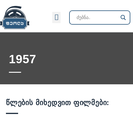
ქართული კინოს ისტორია
1957
წლების მიხედვით ფილმები: